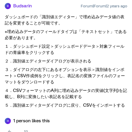
Budsarin
Forum|Forum|2 years ago
B
ダッシュボードの「識別値エディター」で埋め込みデータ値の表
記を変更することが可能です。
※埋め込みデータのフィールドタイプは「テキストセット」である
必要があります。
１．ダッシュボード設定＞ダッシュボードデータ＞対象フィール
ドの青歯車をクリックする
２．識別値エディターダイアログが表示される
３．ダイアログの左下にあるオプションを表示＞識別値をインポ
ート＞CSV作成例をクリックし、表記名の変換ファイルのフォー
マットをダウンロードする
４．CSVフォーマットのA列に埋め込みデータの実値(文字列)を記
載し、B列に変換したい表記名を記載する
５．識別値エディターダイアログに戻り、CSVをインポートする
1 person likes this
H