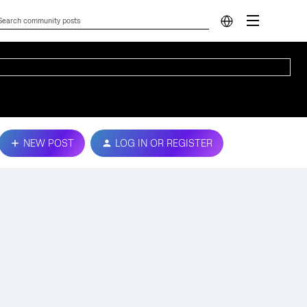
NEW POST
LOG IN OR REGISTER