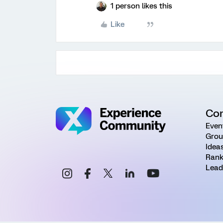
1 person likes this
Like
Co
Even
Grou
Idea
Rank
Lead