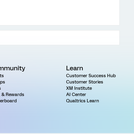
mmunity
Learn
ts
Customer Success Hub
ps
Customer Stories
s
XM Institute
 & Rewards
AI Center
erboard
Qualtrics Learn