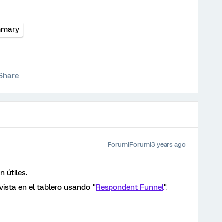
mary
Share
Forum|Forum|3 years ago
 útiles.
vista en el tablero usando "
Respondent Funnel
".