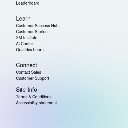
Leaderboard
Learn
Customer Success Hub
Customer Stories
XM Institute
AI Center
Qualtrics Learn
Connect
Contact Sales
Customer Support
Site Info
Terms & Conditions
Accessibility statement