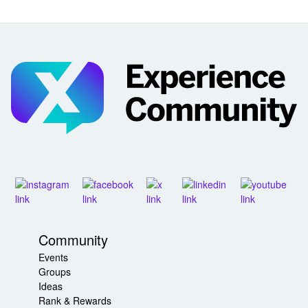
Community
Events
Groups
Ideas
Rank & Rewards