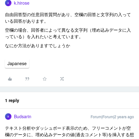
k.hirose
K
自由回答型の任意回答質問があり、空欄の回答と文字列の入って
いる回答があります。
空欄の場合、回答者によって異なる文字列（埋め込みデータに入
っている）を入れたいと考えています。
なにか方法がありますでしょうか
Japanese
1 reply
Budsarin
Forum|Forum|2 years ago
B
テキスト分析やダッシュボード表示のため、フリーコメントが空
欄のデータに、埋め込みデータの値(過去コメント等)を挿入する想