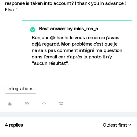
response is taken into account? I thank you in advance !
Elsa "
Best answer by
miss_ma_e
Bonjour @shashi Je vous remercie j'avais
déjà regardé. Mon problème c'est que je
ne sais pas comment intégré ma question
dans l'email car d'après la photo il n'y
"aucun résultat".
Integrations
4 replies
Oldest first