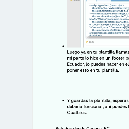
Luego ya en tu plantilla llama
mi parte lo hice en un footer 
Ecuador, lo puedes hacer en e
poner esto en tu plantilla:
Y guardas la plantilla, esperas
debería funcionar, ahí puedes 
Qualtrics.
Saludos desde Cuenca, EC.