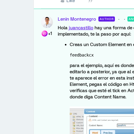
Like
Lenin Montenegro
AUTHOR
AN
Hola
juancastillo
hay una forma de e
+1
implementado, te la paso por aquí:
Creas un Custom Element en e
feedbackcx
para el ejemplo, aquí es dond
editarlo a posterior, ya que al
te aparece el error en esta ins
Element, pegas el código en Ht
verificas que esté el tick en 
donde diga Content Name.