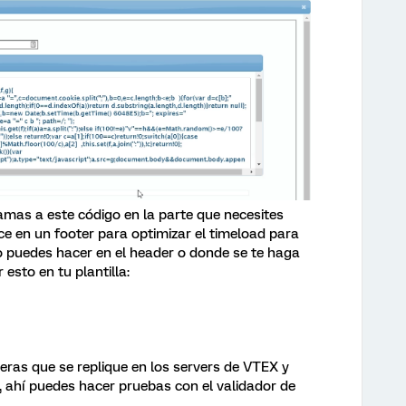
lamas a este código en la parte que necesites
ice en un footer para optimizar el timeload para
o puedes hacer en el header o donde se te haga
esto en tu plantilla:
peras que se replique en los servers de VTEX y
r, ahí puedes hacer pruebas con el validador de