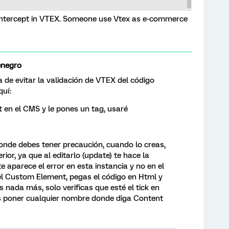
 Intercept in VTEX. Someone use Vtex as e-commerce
enegro
de evitar la validación de VTEX del código
quí:
en el CMS y le pones un tag, usaré
donde debes tener precaución, cuando lo creas,
rior, ya que al editarlo (update) te hace la
 aparece el error en esta instancia y no en el
 el Custom Element, pegas el código en Html y
es nada más, solo verificas que esté el tick en
s poner cualquier nombre donde diga Content