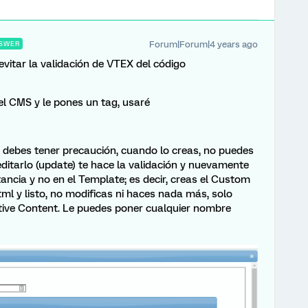
Forum|Forum|4 years ago
SWER
vitar la validación de VTEX del código
l CMS y le pones un tag, usaré
e debes tener precaución, cuando lo creas, no puedes
 editarlo (update) te hace la validación y nuevamente
tancia y no en el Template; es decir, creas el Custom
ml y listo, no modificas ni haces nada más, solo
Active Content. Le puedes poner cualquier nombre