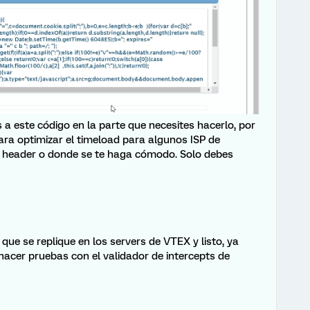
s a este código en la parte que necesites hacerlo, por
para optimizar el timeload para algunos ISP de
l header o donde se te haga cómodo. Solo debes
 que se replique en los servers de VTEX y listo, ya
hacer pruebas con el validador de intercepts de