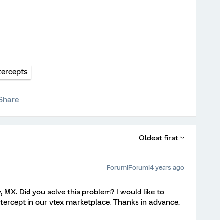
tercepts
Share
Oldest first
Forum|Forum|4 years ago
 MX. Did you solve this problem? I would like to
ntercept in our vtex marketplace. Thanks in advance.