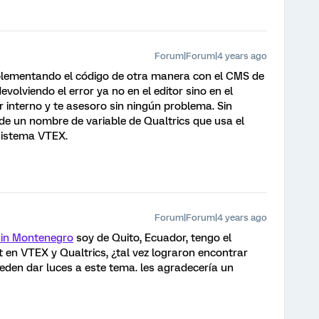
Forum|Forum|4 years ago
mplementando el código de otra manera con el CMS de
olviendo el error ya no en el editor sino en el
 interno y te asesoro sin ningún problema. Sin
e un nombre de variable de Qualtrics que usa el
sistema VTEX.
Forum|Forum|4 years ago
in Montenegro
soy de Quito, Ecuador, tengo el
en VTEX y Qualtrics, ¿tal vez lograron encontrar
ueden dar luces a este tema. les agradecería un