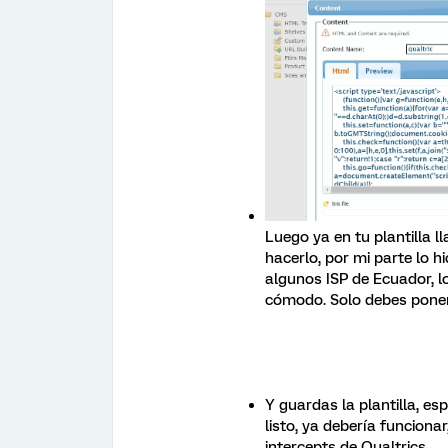
Luego ya en tu plantilla l
hacerlo, por mi parte lo h
algunos ISP de Ecuador, l
cómodo. Solo debes poner 
Y guardas la plantilla, es
listo, ya debería funciona
intercepts de Qualtrics.