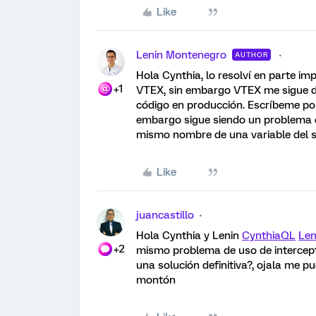
Like
Lenin Montenegro
AUTHOR
Hola Cynthia, lo resolví en parte i
+1
VTEX, sin embargo VTEX me sigue dev
código en producción. Escríbeme por
embargo sigue siendo un problema d
mismo nombre de una variable del 
Like
juancastillo
Hola Cynthia y Lenin
CynthiaQL
Len
+2
mismo problema de uso de intercept 
una solución definitiva?, ojala me p
montón