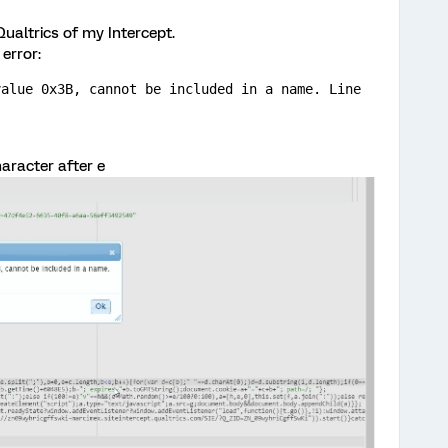
ualtrics of my Intercept.
error:
alue 0x3B, cannot be included in a name. Line 
haracter after e