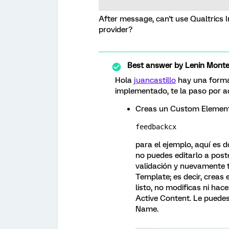
After message, can't use Qualtrics
provider?
Best answer by
Lenin Mont
Hola
juancastillo
hay una forma 
implementado, te la paso por a
Creas un Custom Element 
feedbackcx
para el ejemplo, aquí es 
no puedes editarlo a poste
validación y nuevamente te
Template; es decir, creas
listo, no modificas ni hac
Active Content. Le puede
Name.