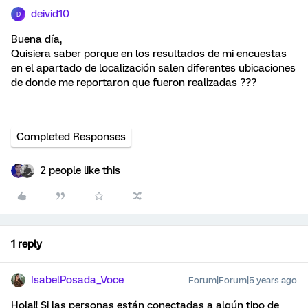
deivid10
D
Buena día,
Quisiera saber porque en los resultados de mi encuestas
en el apartado de localización salen diferentes ubicaciones
de donde me reportaron que fueron realizadas ???
Completed Responses
2 people like this
1 reply
IsabelPosada_Voce
Forum|Forum|5 years ago
Hola!! Si las personas están conectadas a algún tipo de