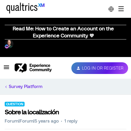
Read Me: How to Create an Account on the
Experience Community 💜
LOG IN OR REGISTER
Survey Platform
QUESTION
Sobre la localización
Forum|Forum|5 years ago
1 reply